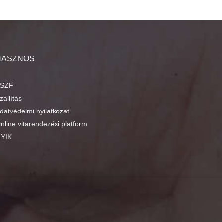
HASZNOS
SZF
zállítás
datvédelmi nyilatkozat
nline vitarendezési platform
YIK