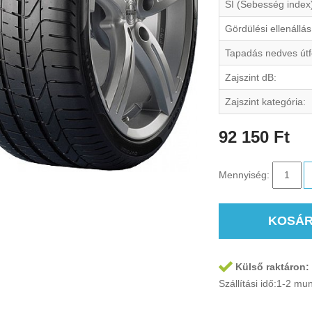
SI (Sebesség index
Gördülési ellenállás
Tapadás nedves útf
Zajszint dB:
Zajszint kategória:
92 150 Ft
Mennyiség:
KOSÁ
Külső raktáron:
Szállítási idő:1-2 m