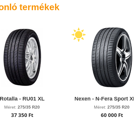
onló termékek
Rotalla - RU01 XL
Nexen - N-Fera Sport 
Méret:
275/35 R20
Méret:
275/35 R20
37 350 Ft
60 000 Ft