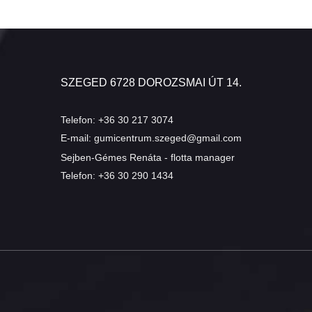
SZEGED 6728 DOROZSMAI ÚT 14.
Telefon:
+36 30 217 3074
E-mail:
gumicentrum.szeged@gmail.com
Sejben-Gémes Renáta - flotta manager
Telefon:
+36 30 290 1434