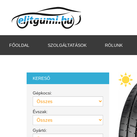
FŐOLDAL
SZOLGÁLTATÁSOK
RÓLUNK
KERESŐ
Gépkocsi:
Évszak:
Gyártó: