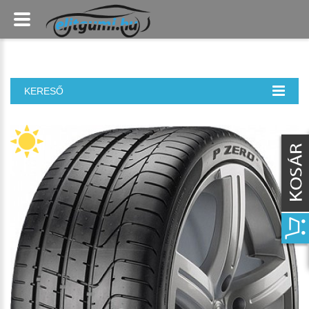
KERESŐ