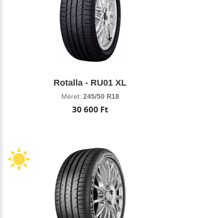
Rotalla - RU01 XL
Méret:
245/50 R18
30 600 Ft