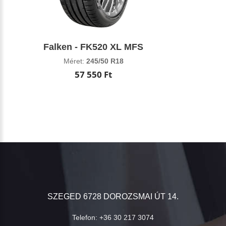
Falken - FK520 XL MFS
Méret:
245/50 R18
57 550 Ft
SZEGED 6728 DOROZSMAI ÚT 14.
Telefon:
+36 30 217 3074