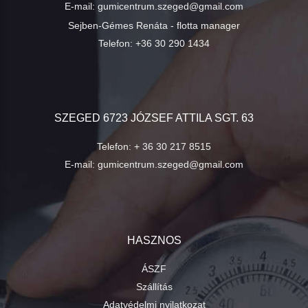
E-mail:
gumicentrum.szeged@gmail.com
Sejben-Gémes Renáta - flotta manager
Telefon:
+36 30 290 1434
SZEGED 6723 JÓZSEF ATTILA SGT. 63
Telefon:
+ 36 30 217 8515
E-mail:
gumicentrum.szeged@gmail.com
HASZNOS
ÁSZF
Szállítás
Adatvédelmi nyilatkozat