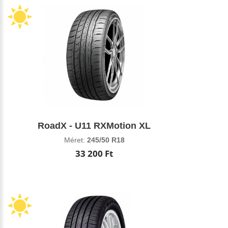
RoadX - U11 RXMotion XL
Méret:
245/50 R18
33 200 Ft