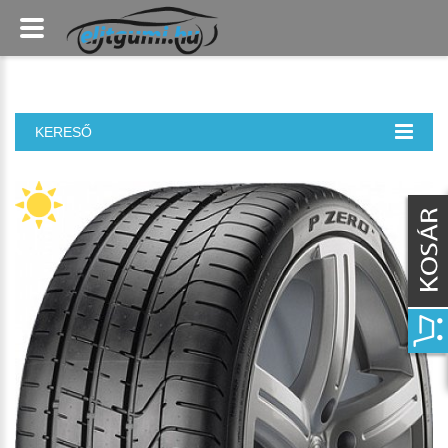
KERESŐ