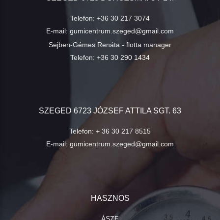
Telefon:
+36 30 217 3074
E-mail:
gumicentrum.szeged@gmail.com
Sejben-Gémes Renáta - flotta manager
Telefon:
+36 30 290 1434
SZEGED 6723 JÓZSEF ATTILA SGT. 63
Telefon:
+ 36 30 217 8515
E-mail:
gumicentrum.szeged@gmail.com
HASZNOS
ÁSZF