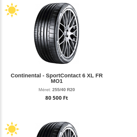
Continental - SportContact 6 XL FR
MO1
Méret:
255/40 R20
80 500 Ft