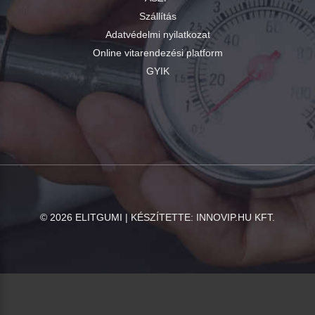
Szállítás
Adatvédelmi nyilatkozat
Online vitarendezési platform
GYIK
©
2026
ELITGUMI | KÉSZÍTETTE:
INNOVIP.HU KFT.