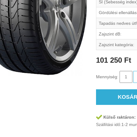
SI (Sebesség index
Gördülési ellenállás
Tapadás nedves útf
Zajszint dB:
Zajszint kategória:
101 250 Ft
Mennyiség:
KOSÁ
Külső raktáron:
Szállítási idő:1-2 m