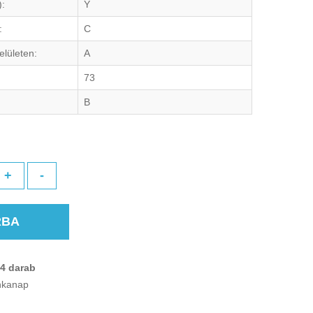
):
Y
:
C
elületen:
A
73
B
+
-
RBA
4 darab
unkanap