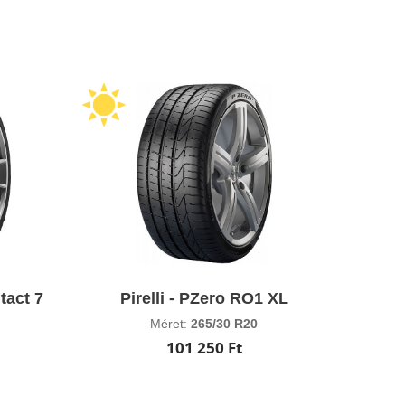
tact 7
Pirelli - PZero RO1 XL
Méret:
265/30 R20
101 250 Ft