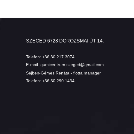
SZEGED 6728 DOROZSMAI ÚT 14.
Telefon:
+36 30 217 3074
E-mail:
gumicentrum.szeged@gmail.com
Sejben-Gémes Renáta - flotta manager
Telefon:
+36 30 290 1434