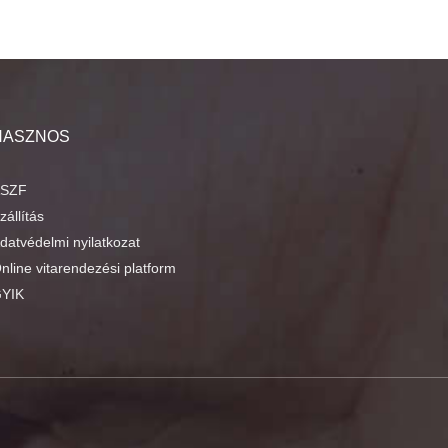
HASZNOS
SZF
zállítás
datvédelmi nyilatkozat
nline vitarendezési platform
YIK