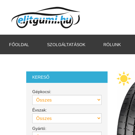
FŐOLDAL
SZOLGÁLTATÁSOK
RÓLUNK
KERESŐ
Gépkocsi:
Évszak:
Gyártó: