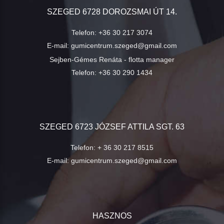
SZEGED 6728 DOROZSMAI ÚT 14.
Telefon:
+36 30 217 3074
E-mail:
gumicentrum.szeged@gmail.com
Sejben-Gémes Renáta - flotta manager
Telefon:
+36 30 290 1434
SZEGED 6723 JÓZSEF ATTILA SGT. 63
Telefon:
+ 36 30 217 8515
E-mail:
gumicentrum.szeged@gmail.com
HASZNOS