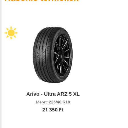
Arivo - Ultra ARZ 5 XL
Méret:
225/40 R18
21 350 Ft