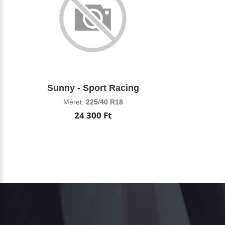
Sunny - Sport Racing
Méret:
225/40 R18
24 300 Ft