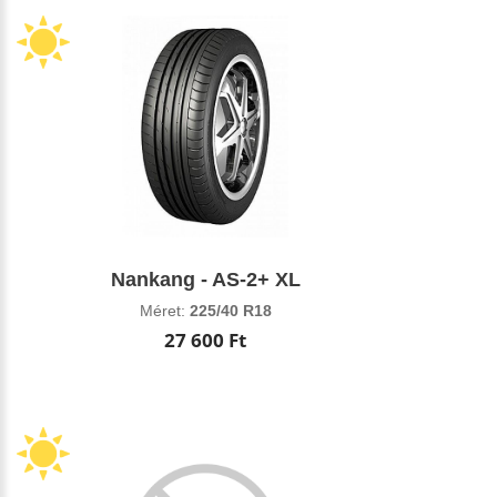
Nankang - AS-2+ XL
Méret:
225/40 R18
27 600 Ft