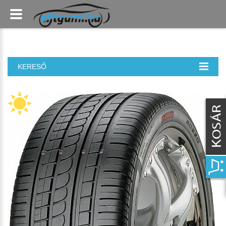
KERESŐ