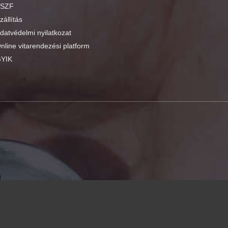
SZF
zállítás
datvédelmi nyilatkozat
nline vitarendezési platform
YIK