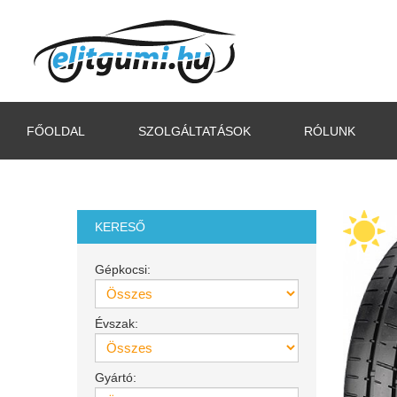
FŐOLDAL
SZOLGÁLTATÁSOK
RÓLUNK
KERESŐ
Gépkocsi:
Évszak:
Gyártó: