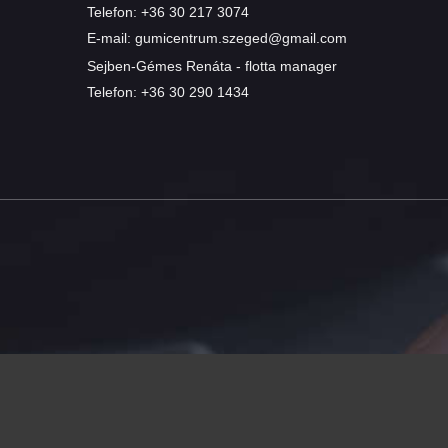
Telefon:
+36 30 217 3074
E-mail:
gumicentrum.szeged@gmail.com
Sejben-Gémes Renáta - flotta manager
Telefon:
+36 30 290 1434