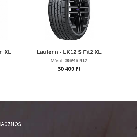
n XL
Laufenn - LK12 S Fit2 XL
Méret:
205/45 R17
30 400 Ft
HASZNOS