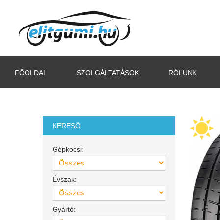
FŐOLDAL
SZOLGÁLTATÁSOK
RÓLUNK
KERESŐ
Gépkocsi:
Évszak:
Gyártó: