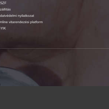
SZF
zállítás
datvédelmi nyilatkozat
nline vitarendezési platform
YIK