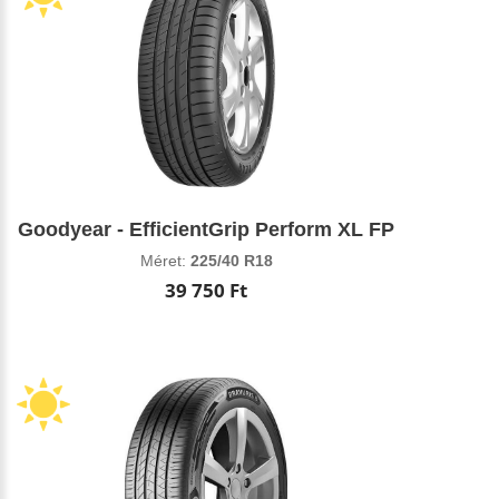
Goodyear - EfficientGrip Perform XL FP
Méret:
225/40 R18
39 750 Ft