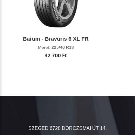
Barum - Bravuris 6 XL FR
Méret:
225/40 R18
32 700 Ft
SZEGED 6728 DOROZSMAI ÚT 14.