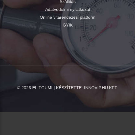
Szállítás
Adatvédelmi nyilatkozat
Online vitarendezési platform
GYIK
©
2026
ELITGUMI | KÉSZÍTETTE:
INNOVIP.HU KFT.