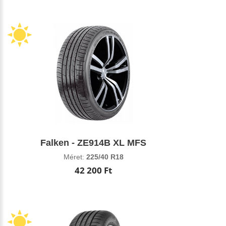
Falken - ZE914B XL MFS
Méret:
225/40 R18
42 200 Ft