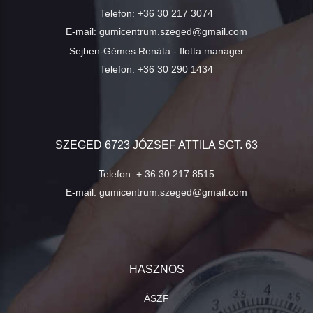
Telefon:
+36 30 217 3074
E-mail:
gumicentrum.szeged@gmail.com
Sejben-Gémes Renáta - flotta manager
Telefon:
+36 30 290 1434
SZEGED 6723 JÓZSEF ATTILA SGT. 63
Telefon:
+ 36 30 217 8515
E-mail:
gumicentrum.szeged@gmail.com
HASZNOS
ÁSZF