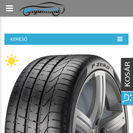
KERESŐ