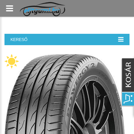
KERESŐ