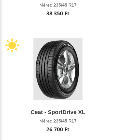
Méret:
235/45 R17
38 350 Ft
Ceat - SportDrive XL
Méret:
235/45 R17
26 700 Ft