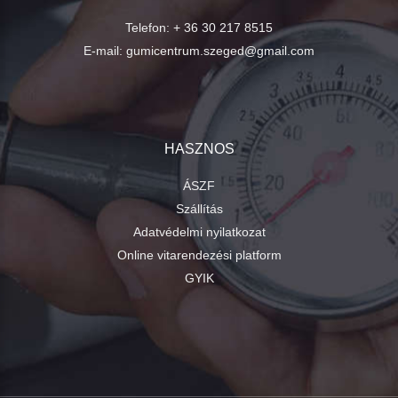
Telefon:
+ 36 30 217 8515
E-mail:
gumicentrum.szeged@gmail.com
HASZNOS
ÁSZF
Szállítás
Adatvédelmi nyilatkozat
Online vitarendezési platform
GYIK