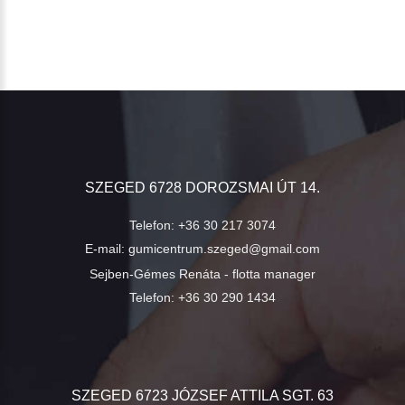
SZEGED 6728 DOROZSMAI ÚT 14.
Telefon:
+36 30 217 3074
E-mail:
gumicentrum.szeged@gmail.com
Sejben-Gémes Renáta - flotta manager
Telefon:
+36 30 290 1434
SZEGED 6723 JÓZSEF ATTILA SGT. 63