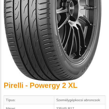
Pirelli - Powergy 2 XL
Típus:
Személygépkocsi abroncsok
Méret:
235/45 R17