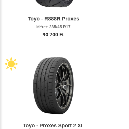
Toyo - R888R Proxes
Méret:
235/45 R17
90 700 Ft
Toyo - Proxes Sport 2 XL