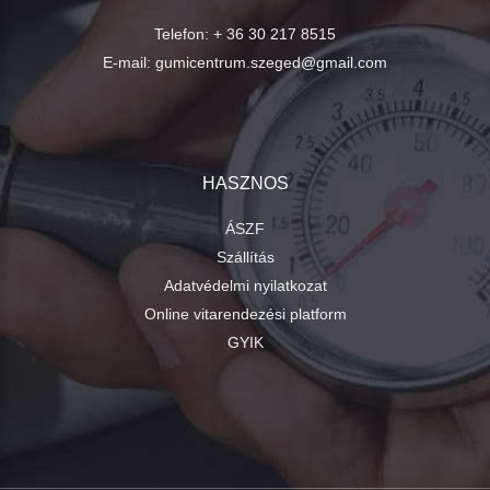
Telefon:
+ 36 30 217 8515
E-mail:
gumicentrum.szeged@gmail.com
HASZNOS
ÁSZF
Szállítás
Adatvédelmi nyilatkozat
Online vitarendezési platform
GYIK