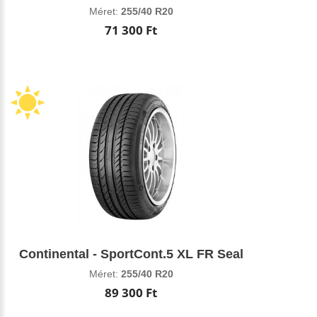
Méret:
255/40 R20
71 300 Ft
Continental - SportCont.5 XL FR Seal
Méret:
255/40 R20
89 300 Ft