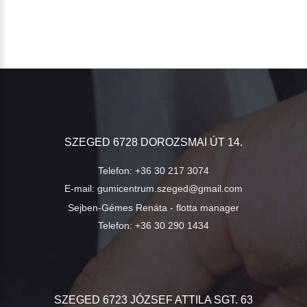
SZEGED 6728 DOROZSMAI ÚT 14.
Telefon:
+36 30 217 3074
E-mail:
gumicentrum.szeged@gmail.com
Sejben-Gémes Renáta - flotta manager
Telefon:
+36 30 290 1434
SZEGED 6723 JÓZSEF ATTILA SGT. 63