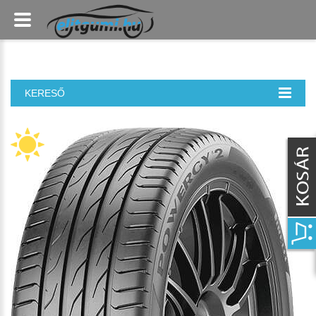
KERESŐ