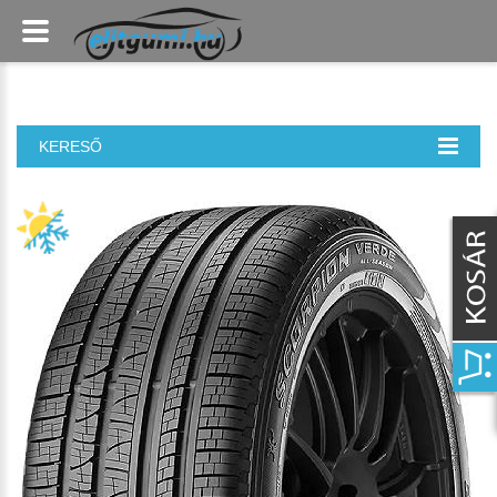
KERESŐ