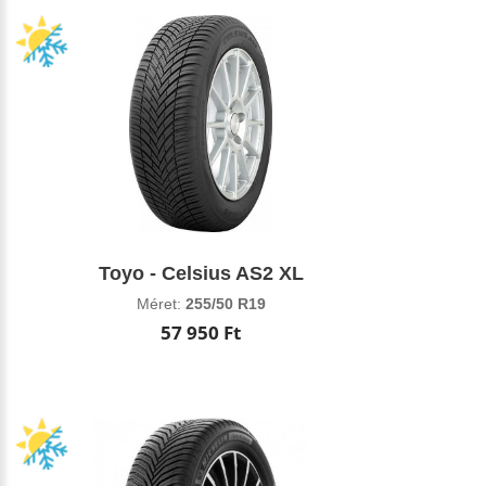
Toyo - Celsius AS2 XL
Méret:
255/50 R19
57 950 Ft