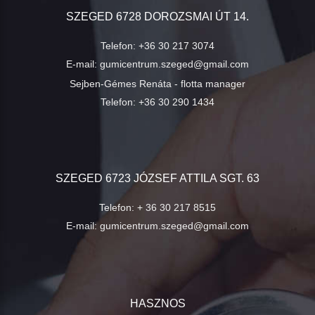
SZEGED 6728 DOROZSMAI ÚT 14.
Telefon:
+36 30 217 3074
E-mail:
gumicentrum.szeged@gmail.com
Sejben-Gémes Renáta - flotta manager
Telefon:
+36 30 290 1434
SZEGED 6723 JÓZSEF ATTILA SGT. 63
Telefon:
+ 36 30 217 8515
E-mail:
gumicentrum.szeged@gmail.com
HASZNOS