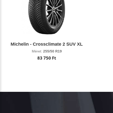
Michelin - Crossclimate 2 SUV XL
Méret:
255/50 R19
83 750 Ft