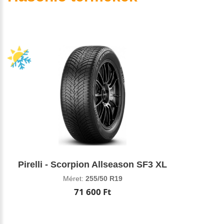
Pirelli - Scorpion Allseason SF3 XL
Méret:
255/50 R19
71 600 Ft