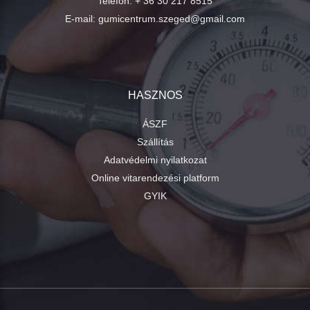
Telefon:
+ 36 30 217 8515
E-mail:
gumicentrum.szeged@gmail.com
HASZNOS
ÁSZF
Szállítás
Adatvédelmi nyilatkozat
Online vitarendezési platform
GYIK