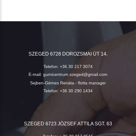
SZEGED 6728 DOROZSMAI ÚT 14.
Telefon:
+36 30 217 3074
E-mail:
gumicentrum.szeged@gmail.com
Sejben-Gémes Renáta - flotta manager
Telefon:
+36 30 290 1434
SZEGED 6723 JÓZSEF ATTILA SGT. 63