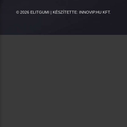
©
2026
ELITGUMI | KÉSZÍTETTE:
INNOVIP.HU KFT.