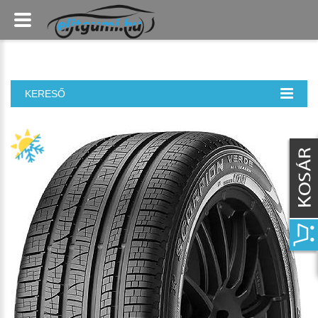
KERESŐ