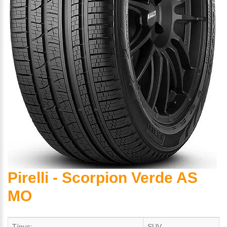
Pirelli - Scorpion Verde AS
MO
Típus:
SUV