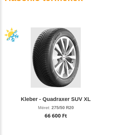
Kleber - Quadraxer SUV XL
Méret:
275/50 R20
66 600 Ft