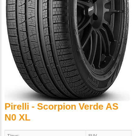
Pirelli - Scorpion Verde AS
N0 XL
Típus:
SUV