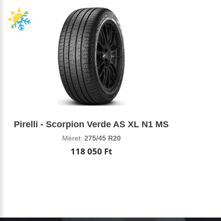
Pirelli - Scorpion Verde AS XL N1 MS
Méret:
275/45 R20
118 050 Ft