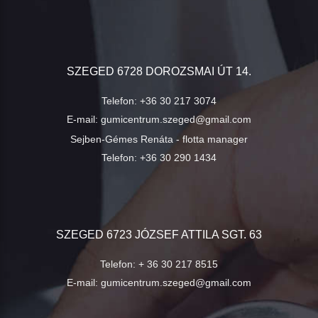
SZEGED 6728 DOROZSMAI ÚT 14.
Telefon:
+36 30 217 3074
E-mail:
gumicentrum.szeged@gmail.com
Sejben-Gémes Renáta - flotta manager
Telefon:
+36 30 290 1434
SZEGED 6723 JÓZSEF ATTILA SGT. 63
Telefon:
+ 36 30 217 8515
E-mail:
gumicentrum.szeged@gmail.com