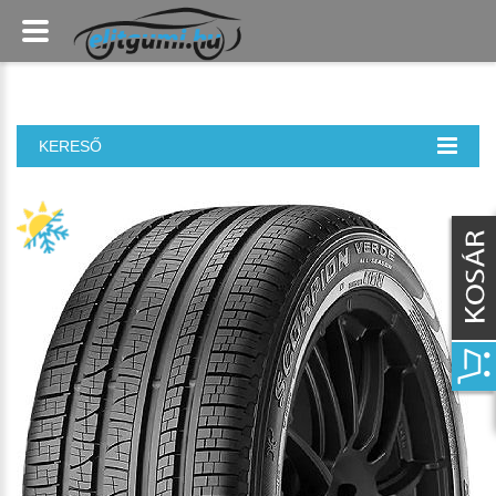
KERESŐ