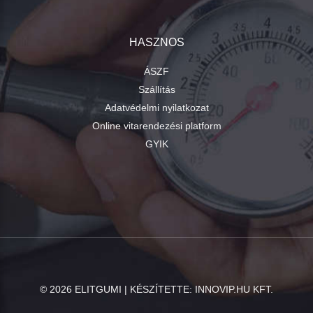
HASZNOS
ÁSZF
Szállítás
Adatvédelmi nyilatkozat
Online vitarendezési platform
GYIK
©
2026
ELITGUMI | KÉSZÍTETTE:
INNOVIP.HU KFT.