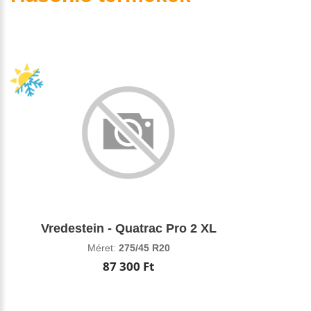
Vredestein - Quatrac Pro 2 XL
Méret:
275/45 R20
87 300 Ft