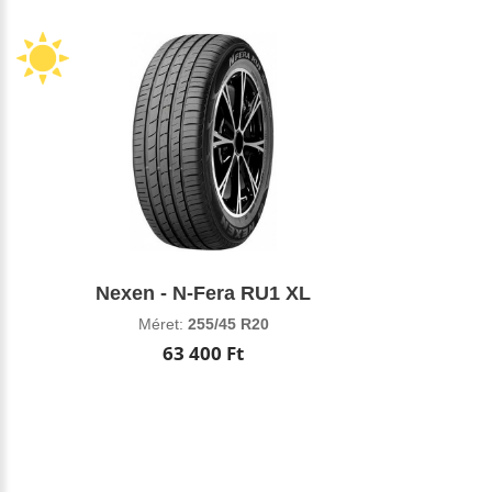
Nexen - N-Fera RU1 XL
Méret:
255/45 R20
63 400 Ft