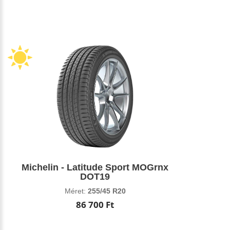
Michelin - Latitude Sport MOGrnx
DOT19
Méret:
255/45 R20
86 700 Ft