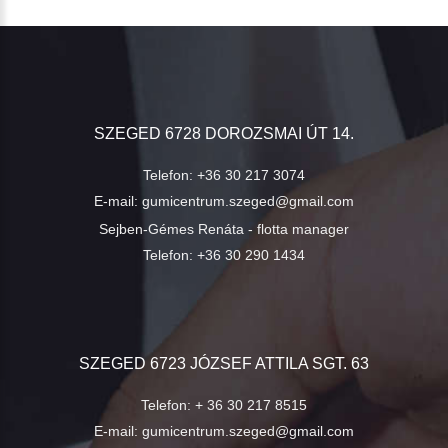
SZEGED 6728 DOROZSMAI ÚT 14.
Telefon:
+36 30 217 3074
E-mail:
gumicentrum.szeged@gmail.com
Sejben-Gémes Renáta - flotta manager
Telefon:
+36 30 290 1434
SZEGED 6723 JÓZSEF ATTILA SGT. 63
Telefon:
+ 36 30 217 8515
E-mail:
gumicentrum.szeged@gmail.com