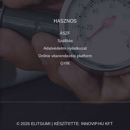
HASZNOS
ÁSZF
Szállítás
Adatvédelmi nyilatkozat
Online vitarendezési platform
GYIK
©
2026
ELITGUMI | KÉSZÍTETTE:
INNOVIP.HU KFT.