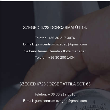
SZEGED 6728 DOROZSMAI ÚT 14.
Telefon:
+36 30 217 3074
E-mail:
gumicentrum.szeged@gmail.com
Sejben-Gémes Renáta - flotta manager
Telefon:
+36 30 290 1434
SZEGED 6723 JÓZSEF ATTILA SGT. 63
Telefon:
+ 36 30 217 8515
E-mail:
gumicentrum.szeged@gmail.com