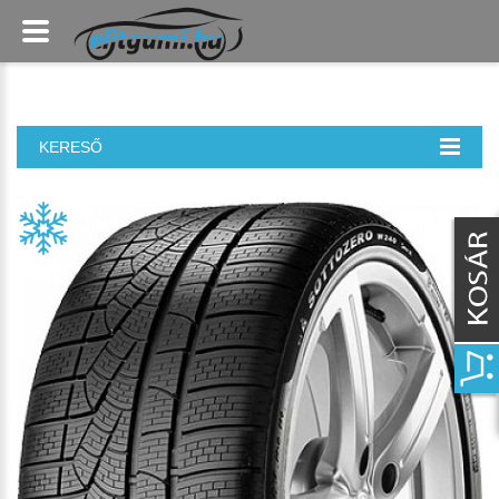
KERESŐ