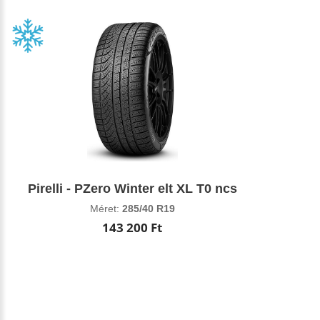
Pirelli - PZero Winter elt XL T0 ncs
Méret:
285/40 R19
143 200 Ft