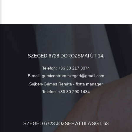
SZEGED 6728 DOROZSMAI ÚT 14.
Telefon:
+36 30 217 3074
E-mail:
gumicentrum.szeged@gmail.com
Sejben-Gémes Renáta - flotta manager
Telefon:
+36 30 290 1434
SZEGED 6723 JÓZSEF ATTILA SGT. 63