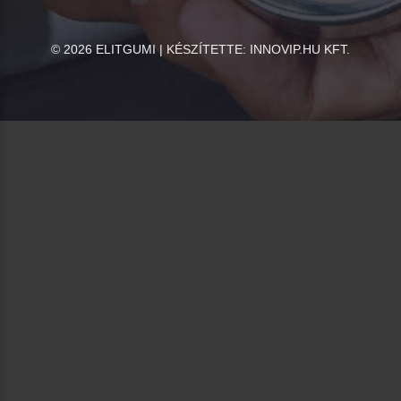
©
2026
ELITGUMI | KÉSZÍTETTE:
INNOVIP.HU KFT.