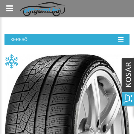
KERESŐ