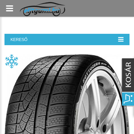
KERESŐ