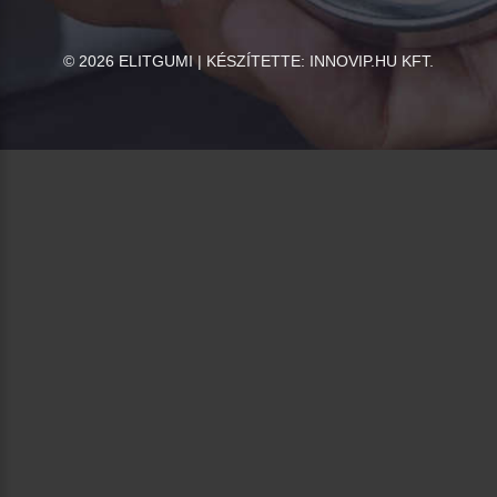
©
2026
ELITGUMI | KÉSZÍTETTE:
INNOVIP.HU KFT.