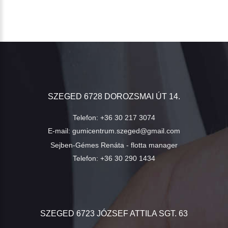
SZEGED 6728 DOROZSMAI ÚT 14.
Telefon:
+36 30 217 3074
E-mail:
gumicentrum.szeged@gmail.com
Sejben-Gémes Renáta - flotta manager
Telefon:
+36 30 290 1434
SZEGED 6723 JÓZSEF ATTILA SGT. 63