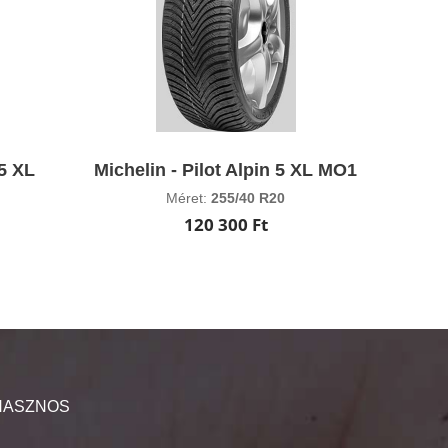
 5 XL
Michelin - Pilot Alpin 5 XL MO1
Méret:
255/40 R20
120 300 Ft
HASZNOS