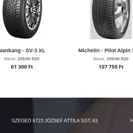
Nankang - SV-3 XL
Michelin - Pilot Alpin
Méret:
255/40 R20
Méret:
255/40 R20
61 300 Ft
107 750 Ft
SZEGED 6723 JÓZSEF ATTILA SGT. 63