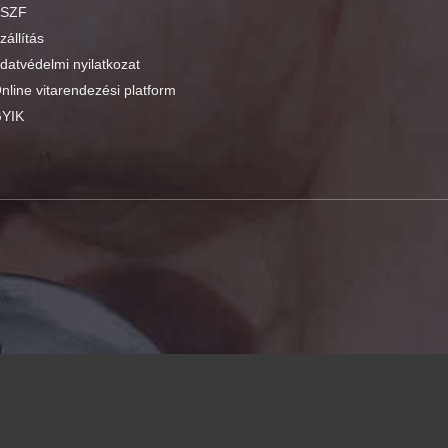
SZF
zállítás
datvédelmi nyilatkozat
nline vitarendezési platform
YIK