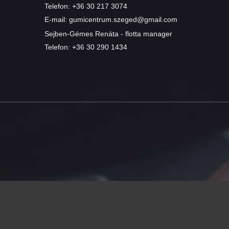
Telefon:
+36 30 217 3074
E-mail:
gumicentrum.szeged@gmail.com
Sejben-Gémes Renáta - flotta manager
Telefon:
+36 30 290 1434