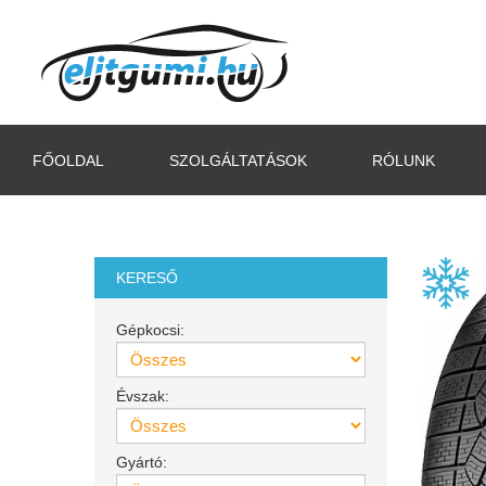
FŐOLDAL
SZOLGÁLTATÁSOK
RÓLUNK
KERESŐ
Gépkocsi:
Évszak:
Gyártó: