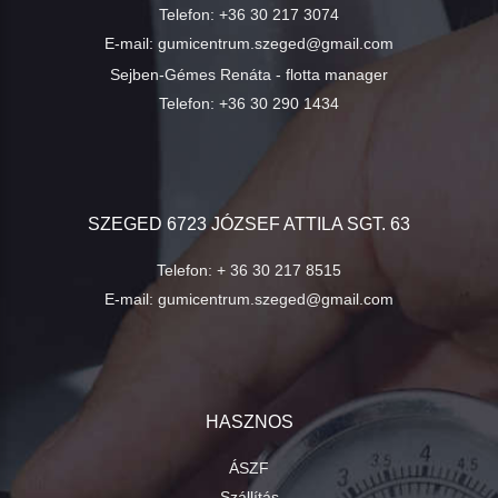
Telefon:
+36 30 217 3074
E-mail:
gumicentrum.szeged@gmail.com
Sejben-Gémes Renáta - flotta manager
Telefon:
+36 30 290 1434
SZEGED 6723 JÓZSEF ATTILA SGT. 63
Telefon:
+ 36 30 217 8515
E-mail:
gumicentrum.szeged@gmail.com
HASZNOS
ÁSZF
Szállítás