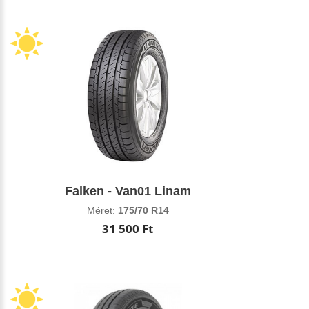
Falken - Van01 Linam
Méret:
175/70 R14
31 500 Ft