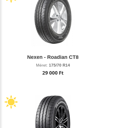
Nexen - Roadian CT8
Méret:
175/70 R14
29 000 Ft