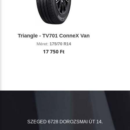
Triangle - TV701 ConneX Van
Méret:
175/70 R14
17 750 Ft
SZEGED 6728 DOROZSMAI ÚT 14.