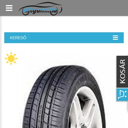
KERESŐ