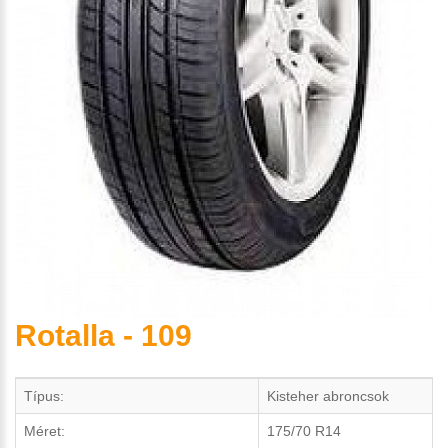
Rotalla - 109
Típus:
Kisteher abroncsok
Méret:
175/70 R14