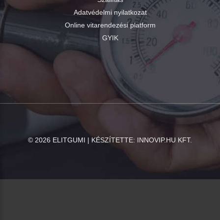
Adatvédelmi nyilatkozat
Online vitarendezési platform
GYIK
©
2026
ELITGUMI | KÉSZÍTETTE:
INNOVIP.HU KFT.