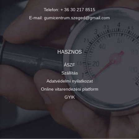
Telefon:
+ 36 30 217 8515
E-mail:
gumicentrum.szeged@gmail.com
HASZNOS
ÁSZF
Szállítás
Adatvédelmi nyilatkozat
Online vitarendezési platform
GYIK