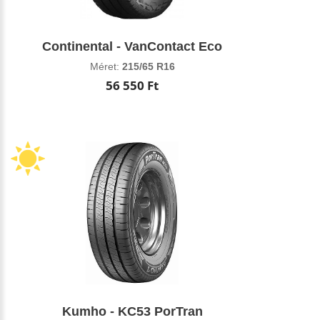
Continental - VanContact Eco
Méret:
215/65 R16
56 550 Ft
Kumho - KC53 PorTran