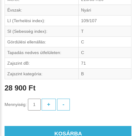
Évszak:
Nyári
LI (Terhelési index):
109/107
SI (Sebesség index):
T
Gördülési ellenállás:
C
Tapadás nedves útfelületen:
C
Zajszint dB:
71
Zajszint kategória:
B
28 900 Ft
+
-
Mennyiség:
KOSÁRBA