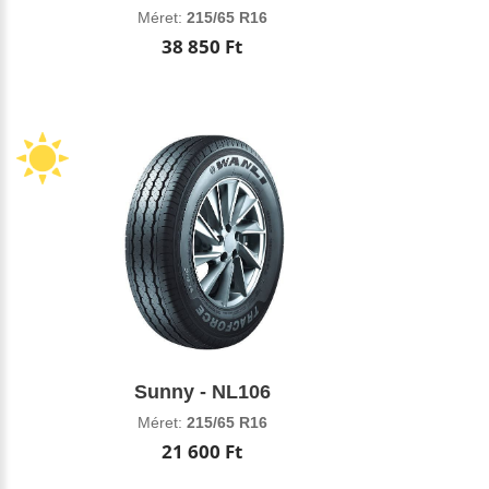
Méret:
215/65 R16
38 850 Ft
Sunny - NL106
Méret:
215/65 R16
21 600 Ft