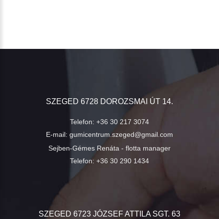
SZEGED 6728 DOROZSMAI ÚT 14.
Telefon:
+36 30 217 3074
E-mail:
gumicentrum.szeged@gmail.com
Sejben-Gémes Renáta - flotta manager
Telefon:
+36 30 290 1434
SZEGED 6723 JÓZSEF ATTILA SGT. 63