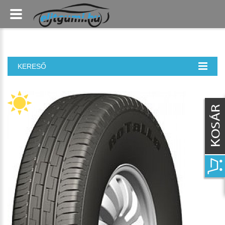
KERESŐ