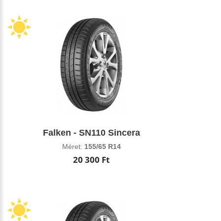
Falken - SN110 Sincera
Méret:
155/65 R14
20 300 Ft