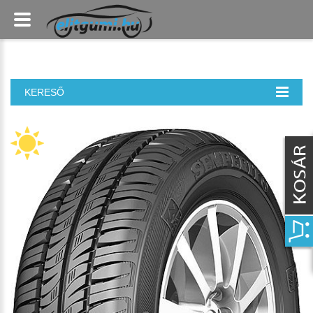
KERESŐ