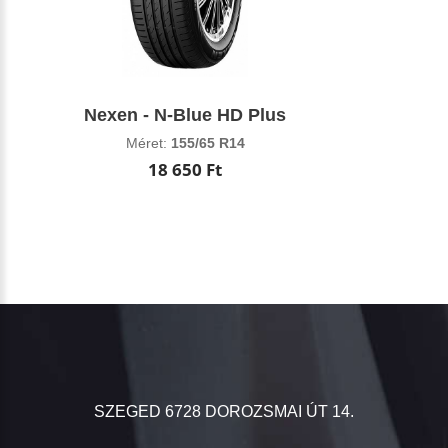
Nexen - N-Blue HD Plus
Méret:
155/65 R14
18 650 Ft
SZEGED 6728 DOROZSMAI ÚT 14.