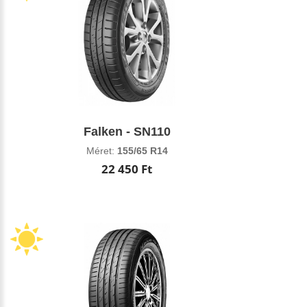
Falken - SN110
Méret:
155/65 R14
22 450 Ft