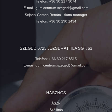
Telefon:
+36 30 217 3074
E-mail:
gumicentrum.szeged@gmail.com
Sejben-Gémes Renáta - flotta manager
Telefon:
+36 30 290 1434
SZEGED 6723 JÓZSEF ATTILA SGT. 63
Telefon:
+ 36 30 217 8515
E-mail:
gumicentrum.szeged@gmail.com
HASZNOS
ÁSZF
Szállítás