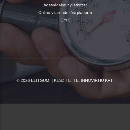
Adatvédelmi nyilatkozat
Online vitarendezési platform
GYIK
©
2026
ELITGUMI | KÉSZÍTETTE:
INNOVIP.HU KFT.