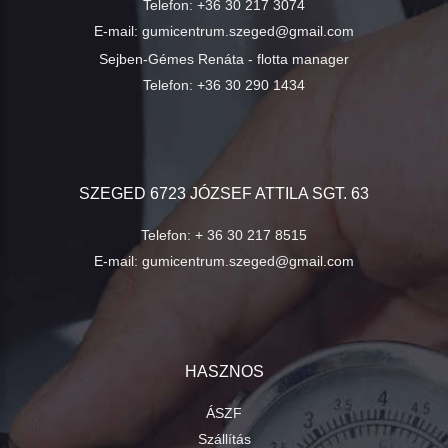
Telefon:
+36 30 217 3074
E-mail:
gumicentrum.szeged@gmail.com
Sejben-Gémes Renáta - flotta manager
Telefon:
+36 30 290 1434
SZEGED 6723 JÓZSEF ATTILA SGT. 63
Telefon:
+ 36 30 217 8515
E-mail:
gumicentrum.szeged@gmail.com
HASZNOS
ÁSZF
Szállítás