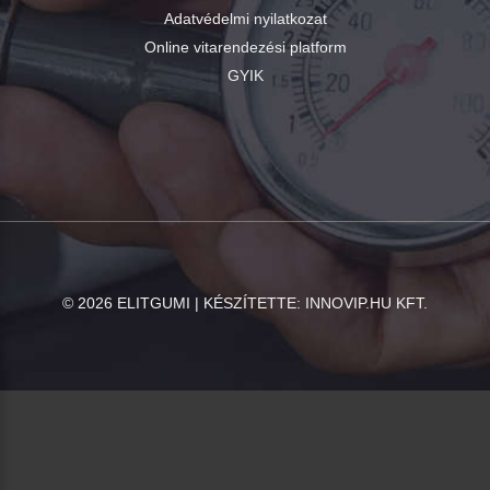
Adatvédelmi nyilatkozat
Online vitarendezési platform
GYIK
©
2026
ELITGUMI | KÉSZÍTETTE:
INNOVIP.HU KFT.