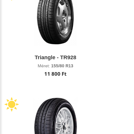
Triangle - TR928
Méret:
155/80 R13
11 800 Ft