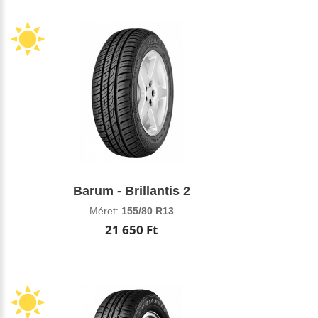
Barum - Brillantis 2
Méret:
155/80 R13
21 650 Ft