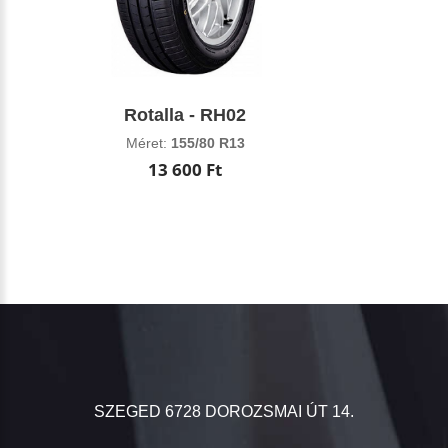
Rotalla - RH02
Méret:
155/80 R13
13 600 Ft
SZEGED 6728 DOROZSMAI ÚT 14.