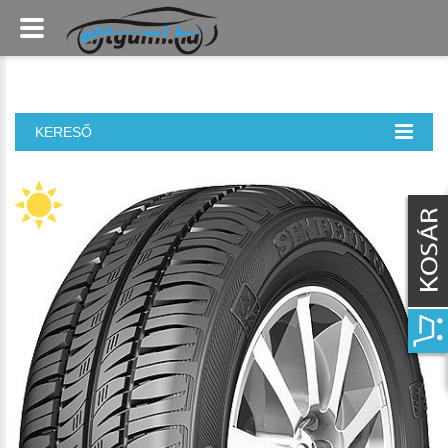
KERESŐ