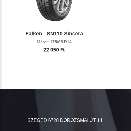
Falken - SN110 Sincera
Méret:
175/65 R14
22 050 Ft
SZEGED 6728 DOROZSMAI ÚT 14.