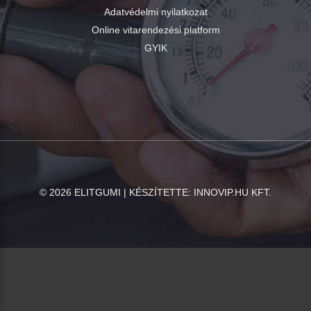
Adatvédelmi nyilatkozat
Online vitarendezési platform
GYIK
©
2026
ELITGUMI | KÉSZÍTETTE:
INNOVIP.HU KFT.