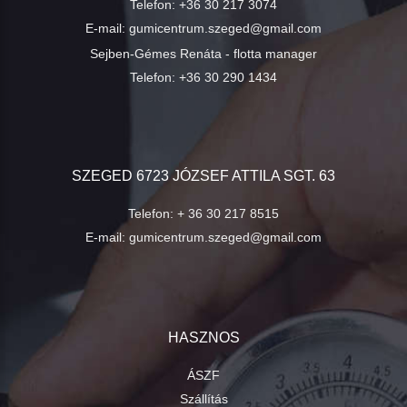
Telefon:
+36 30 217 3074
E-mail:
gumicentrum.szeged@gmail.com
Sejben-Gémes Renáta - flotta manager
Telefon:
+36 30 290 1434
SZEGED 6723 JÓZSEF ATTILA SGT. 63
Telefon:
+ 36 30 217 8515
E-mail:
gumicentrum.szeged@gmail.com
HASZNOS
ÁSZF
Szállítás