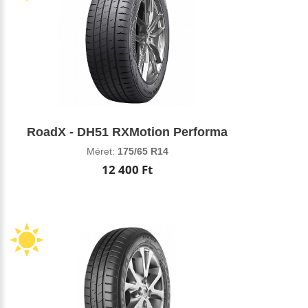
RoadX - DH51 RXMotion Performa
Méret:
175/65 R14
12 400 Ft