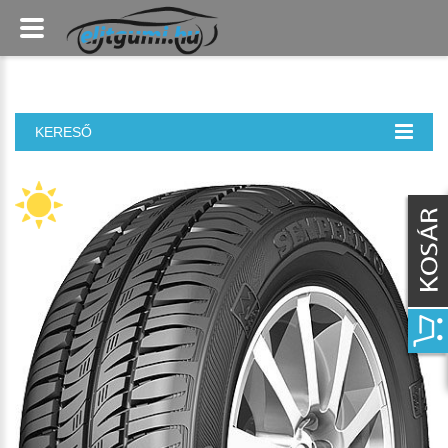
KERESŐ