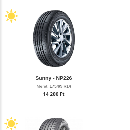
Sunny - NP226
Méret:
175/65 R14
14 200 Ft