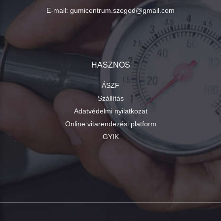
E-mail:
gumicentrum.szeged@gmail.com
HASZNOS
ÁSZF
Szállítás
Adatvédelmi nyilatkozat
Online vitarendezési platform
GYIK