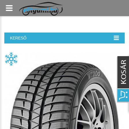
KERESŐ