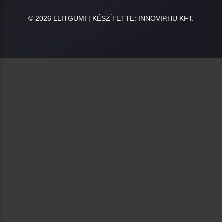
©
2026
ELITGUMI | KÉSZÍTETTE:
INNOVIP.HU KFT.