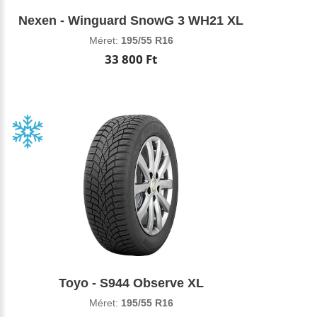
Nexen - Winguard SnowG 3 WH21 XL
Méret:
195/55 R16
33 800 Ft
Toyo - S944 Observe XL
Méret:
195/55 R16