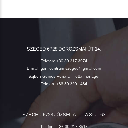
SZEGED 6728 DOROZSMAI ÚT 14.
Telefon:
+36 30 217 3074
E-mail:
gumicentrum.szeged@gmail.com
Sejben-Gémes Renáta - flotta manager
Telefon:
+36 30 290 1434
SZEGED 6723 JÓZSEF ATTILA SGT. 63
Telefon:
+ 36 30 217 8515