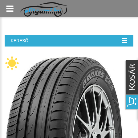
KERESŐ