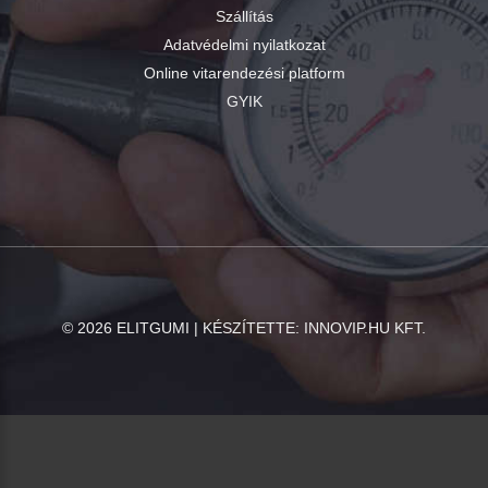
Szállítás
Adatvédelmi nyilatkozat
Online vitarendezési platform
GYIK
©
2026
ELITGUMI | KÉSZÍTETTE:
INNOVIP.HU KFT.