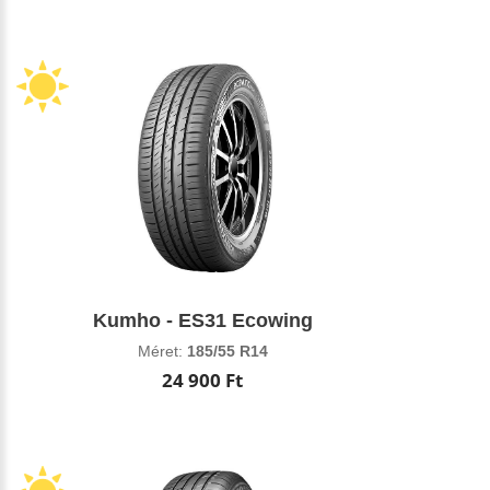
Kumho - ES31 Ecowing
Méret:
185/55 R14
24 900 Ft