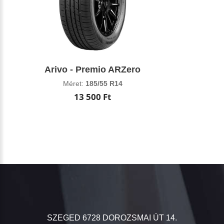
Arivo - Premio ARZero
Méret:
185/55 R14
13 500 Ft
SZEGED 6728 DOROZSMAI ÚT 14.