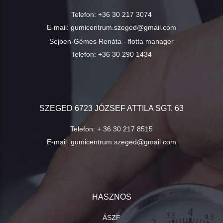
Telefon:
+36 30 217 3074
E-mail:
gumicentrum.szeged@gmail.com
Sejben-Gémes Renáta - flotta manager
Telefon:
+36 30 290 1434
SZEGED 6723 JÓZSEF ATTILA SGT. 63
Telefon:
+ 36 30 217 8515
E-mail:
gumicentrum.szeged@gmail.com
HASZNOS
ÁSZF