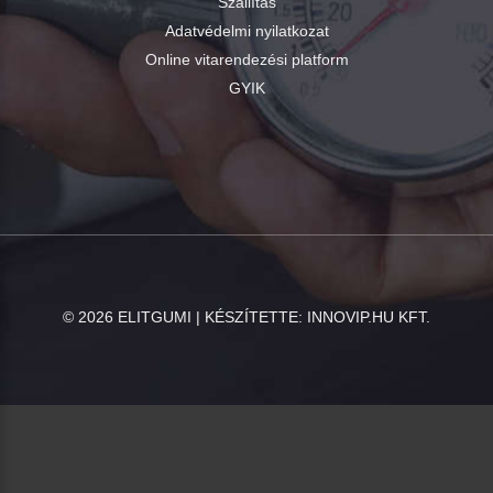
Szállítás
Adatvédelmi nyilatkozat
Online vitarendezési platform
GYIK
©
2026
ELITGUMI | KÉSZÍTETTE:
INNOVIP.HU KFT.