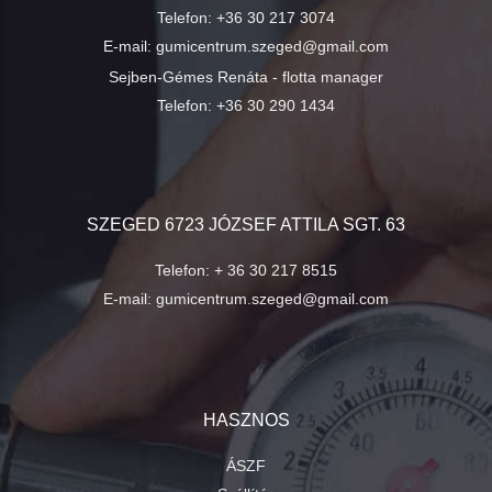
Telefon:
+36 30 217 3074
E-mail:
gumicentrum.szeged@gmail.com
Sejben-Gémes Renáta - flotta manager
Telefon:
+36 30 290 1434
SZEGED 6723 JÓZSEF ATTILA SGT. 63
Telefon:
+ 36 30 217 8515
E-mail:
gumicentrum.szeged@gmail.com
HASZNOS
ÁSZF