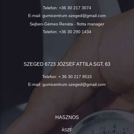
Telefon:
+36 30 217 3074
E-mail:
gumicentrum.szeged@gmail.com
Sejben-Gémes Renáta - flotta manager
Telefon:
+36 30 290 1434
SZEGED 6723 JÓZSEF ATTILA SGT. 63
Telefon:
+ 36 30 217 8515
E-mail:
gumicentrum.szeged@gmail.com
HASZNOS
ÁSZF