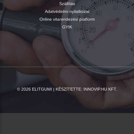
Szállítás
Adatvédelmi nyilatkozat
Online vitarendezési platform
GYIK
©
2026
ELITGUMI | KÉSZÍTETTE:
INNOVIP.HU KFT.