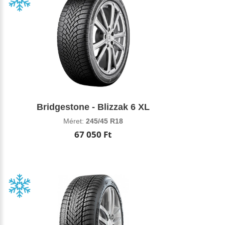
Bridgestone - Blizzak 6 XL
Méret:
245/45 R18
67 050 Ft