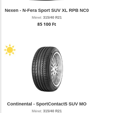
Nexen - N-Fera Sport SUV XL RPB NC0
Méret:
315/40 R21
85 100 Ft
Continental - SportContact5 SUV MO
Méret:
315/40 R21