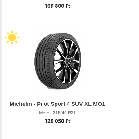
109 800 Ft
Michelin - Pilot Sport 4 SUV XL MO1
Méret:
315/40 R21
129 050 Ft