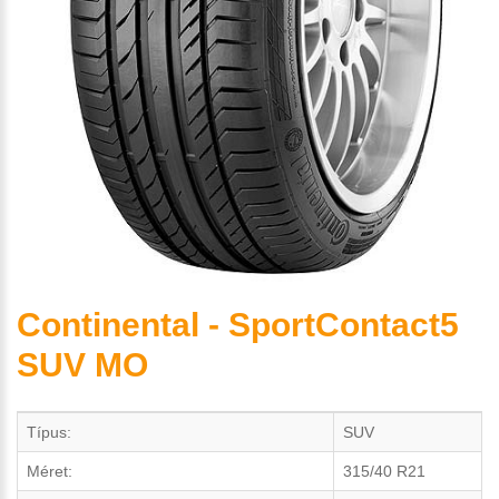
Continental - SportContact5
SUV MO
Típus:
SUV
Méret:
315/40 R21