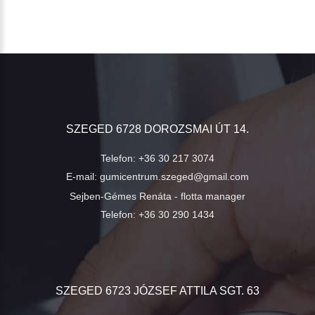
SZEGED 6728 DOROZSMAI ÚT 14.
Telefon:
+36 30 217 3074
E-mail:
gumicentrum.szeged@gmail.com
Sejben-Gémes Renáta - flotta manager
Telefon:
+36 30 290 1434
SZEGED 6723 JÓZSEF ATTILA SGT. 63