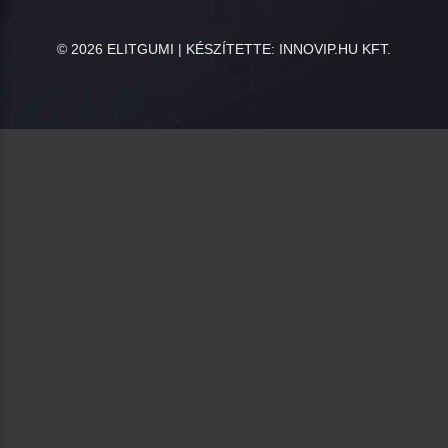
©
2026
ELITGUMI | KÉSZÍTETTE:
INNOVIP.HU KFT.