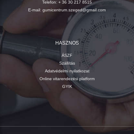
Telefon:
+ 36 30 217 8515
E-mail:
gumicentrum.szeged@gmail.com
HASZNOS
ÁSZF
Szállítás
Adatvédelmi nyilatkozat
Online vitarendezési platform
GYIK