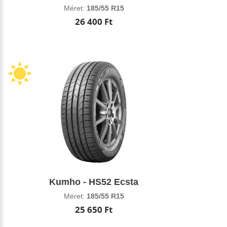
Méret:
185/55 R15
26 400 Ft
Kumho - HS52 Ecsta
Méret:
185/55 R15
25 650 Ft