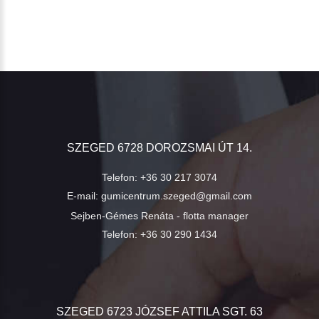
SZEGED 6728 DOROZSMAI ÚT 14.
Telefon:
+36 30 217 3074
E-mail:
gumicentrum.szeged@gmail.com
Sejben-Gémes Renáta - flotta manager
Telefon:
+36 30 290 1434
SZEGED 6723 JÓZSEF ATTILA SGT. 63