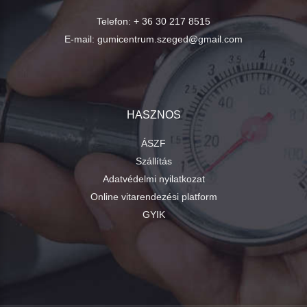
Telefon:
+ 36 30 217 8515
E-mail:
gumicentrum.szeged@gmail.com
HASZNOS
ÁSZF
Szállítás
Adatvédelmi nyilatkozat
Online vitarendezési platform
GYIK