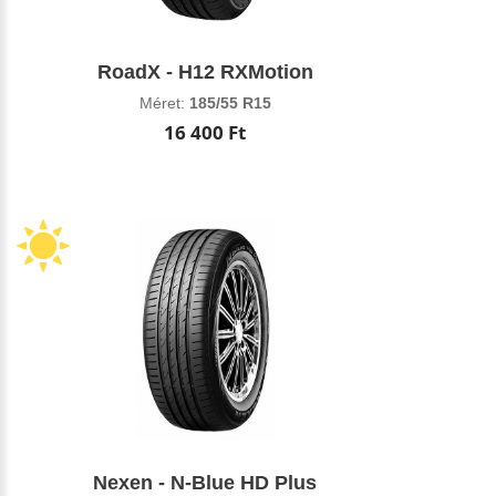
RoadX - H12 RXMotion
Méret:
185/55 R15
16 400 Ft
Nexen - N-Blue HD Plus