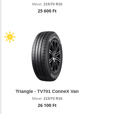
Méret:
215/70 R16
25 600 Ft
Triangle - TV701 ConneX Van
Méret:
215/70 R16
26 100 Ft