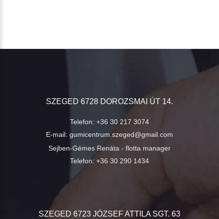
SZEGED 6728 DOROZSMAI ÚT 14.
Telefon:
+36 30 217 3074
E-mail:
gumicentrum.szeged@gmail.com
Sejben-Gémes Renáta - flotta manager
Telefon:
+36 30 290 1434
SZEGED 6723 JÓZSEF ATTILA SGT. 63