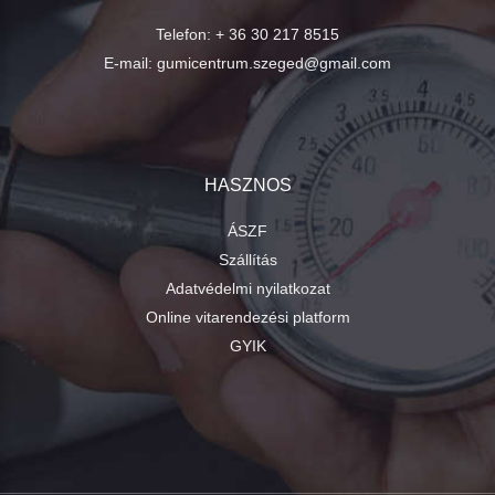
Telefon:
+ 36 30 217 8515
E-mail:
gumicentrum.szeged@gmail.com
HASZNOS
ÁSZF
Szállítás
Adatvédelmi nyilatkozat
Online vitarendezési platform
GYIK