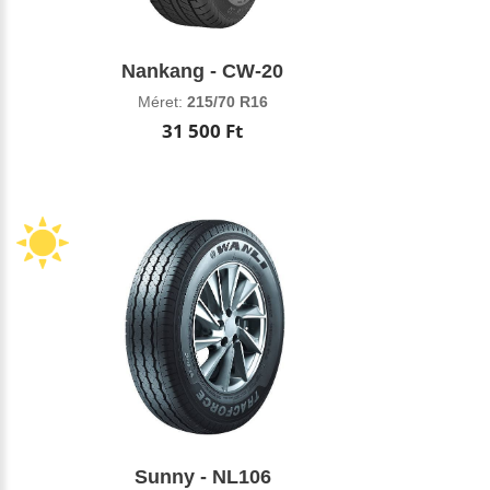
Nankang - CW-20
Méret:
215/70 R16
31 500 Ft
Sunny - NL106