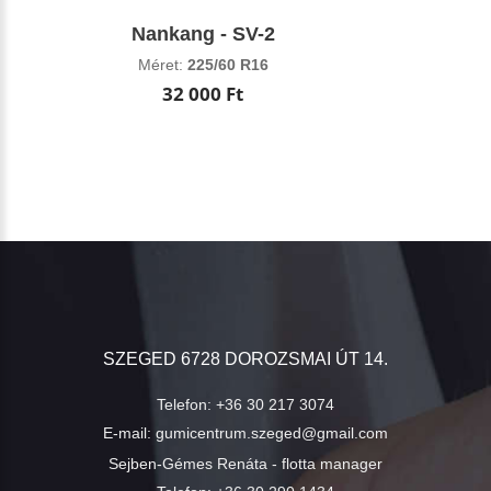
Nankang - SV-2
Méret:
225/60 R16
32 000 Ft
SZEGED 6728 DOROZSMAI ÚT 14.
Telefon:
+36 30 217 3074
E-mail:
gumicentrum.szeged@gmail.com
Sejben-Gémes Renáta - flotta manager