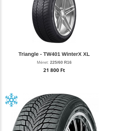
Triangle - TW401 WinterX XL
Méret:
225/60 R16
21 800 Ft