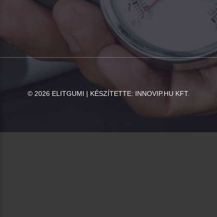
©
2026
ELITGUMI | KÉSZÍTETTE:
INNOVIP.HU KFT.