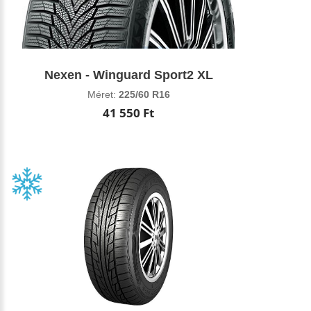
Nexen - Winguard Sport2 XL
Méret:
225/60 R16
41 550 Ft