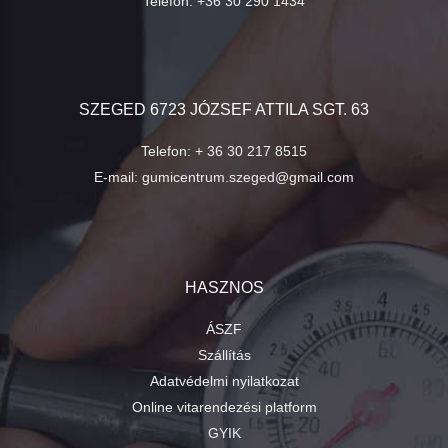
Telefon:
+36 30 290 1434
SZEGED 6723 JÓZSEF ATTILA SGT. 63
Telefon:
+ 36 30 217 8515
E-mail:
gumicentrum.szeged@gmail.com
HASZNOS
ÁSZF
Szállítás
Adatvédelmi nyilatkozat
Online vitarendezési platform
GYIK