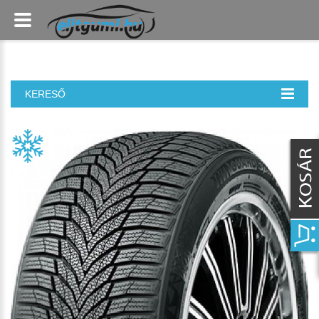
KERESŐ